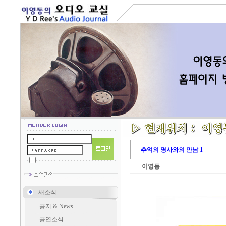
추억의 명사와의 만남 1
이영동
새소식
-
공지 & News
-
공연소식