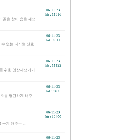
06·11·23
hit : 11316
소리골을 찾아 음을 재생
06·11·23
hit : 8011
 수 없는 디지털 신호
06·11·23
hit : 11122
V를 위한 영상재생기기
06·11·23
hit : 9400
신호를 평탄하게 해주
06·11·23
hit : 12400
듣게 해주는 ...
06·11·23