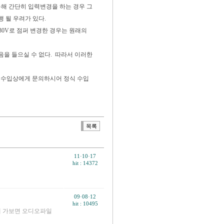
해 간단히 입력변경을 하는 경우 그
 될 우려가 있다.
230V로 점퍼 변경한 경우는 원래의
음을 들으실 수 없다. 따라서 이러한
고 수입상에게 문의하시어 정식 수입
목록
11·10·17
hit : 14372
09·08·12
hit : 10495
에 가보면 오디오파일