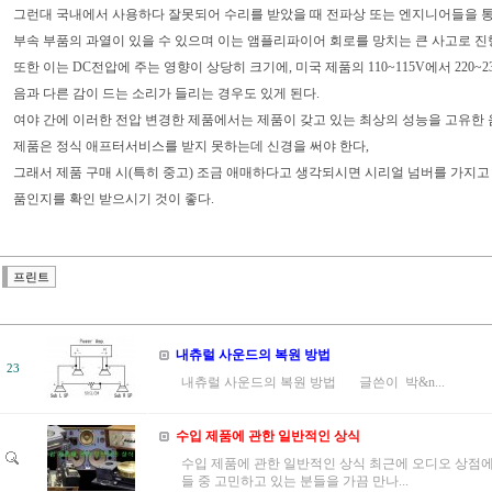
그런대 국내에서 사용하다 잘못되어 수리를 받았을 때 전파상 또는 엔지니어들을 통
부속 부품의 과열이 있을 수 있으며 이는 앰플리파이어 회로를 망치는 큰 사고로 진행
또한 이는 DC전압에 주는 영향이 상당히 크기에, 미국 제품의 110~115V에서 220~
음과 다른 감이 드는 소리가 들리는 경우도 있게 된다.
여야 간에 이러한 전압 변경한 제품에서는 제품이 갖고 있는 최상의 성능을 고유한 
제품은 정식 애프터서비스를 받지 못하는데 신경을 써야 한다,
그래서 제품 구매 시(특히 중고) 조금 애매하다고 생각되시면 시리얼 넘버를 가지
품인지를 확인 받으시기 것이 좋다.
프린트
내츄럴 사운드의 복원 방법
23
내츄럴 사운드의 복원 방법 글쓴이 박&n...
수입 제품에 관한 일반적인 상식
수입 제품에 관한 일반적인 상식 최근에 오디오 상점
들 중 고민하고 있는 분들을 가끔 만나...