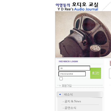
새소식
-
공지 & News
-
공연소식