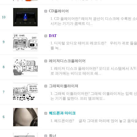
CD플레이어
10
1. CD 플레이어란? 레이저 광선이 디스크에 수록된 
시키는 기기가 콤펙트 디...
DAT
9
1. 디지털 오디오 테이프 레코드란? 우리가 귀로 들을
를 녹...
레이져디스크플레이어
8
1. 레이저 디스크 플레이어란? 오디오 시스템에서 A/
로 과거에는 비디오 테이프 레...
그래픽이퀄라이져
7
1. 그래픽 이퀄라이저란? 그래픽 이퀄라이저는 입력 
는 기기를 말한다. 프리 앰프에도...
헤드폰과 마이크
6
1. 헤드폰이란? 글자 그대로 머리에 얹어 놓고 옴악을 
튜너