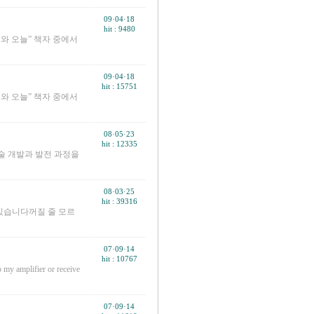
09·04·18
hit : 9480
제와 오늘” 책자 중에서
09·04·18
hit : 15751
제와 오늘” 책자 중에서
08·05·23
hit : 12335
술 개발과 발전 과정을
08·03·25
hit : 39316
있습니다꺼질 줄 모르
07·09·14
hit : 10767
plifier or receive
07·09·14