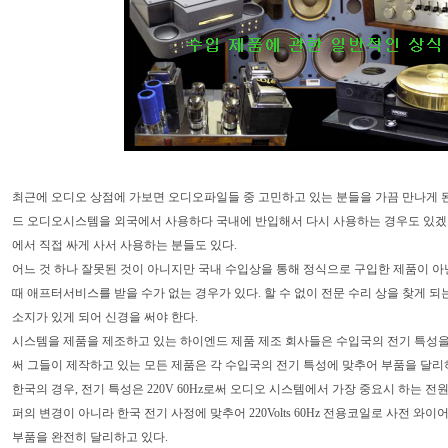
최근에 오디오 상점에 가보면 오디오파일들 중 고민하고 있는 분들을 가끔 만나게 
드 오디오시스템을 외국에서 사용하다 국내에 반입해서 다시 사용하는 경우도 있겠
에서 직접 싸게 사서 사용하는 분들도 있다.
어느 것 하나 잘못된 것이 아니지만 국내 수입상을 통해 정식으로 구입한 제품이 
때 애프터서비스를 받을 수가 없는 경우가 있다. 할 수 없이 전문 수리 상을 찾게 되
소지가 있게 되어 신경을 써야 한다.
시스템을 제품을 제조하고 있는 하이엔드 제품 제조 회사들은 수입국의 전기 특성
써 그들이 제작하고 있는 모든 제품은 각 수입국의 전기 특성에 맞추어 부품을 달리
한국의 경우, 전기 특성은 220V 60Hz로써 오디오 시스템에서 가장 중요시 하는 
퍼의 변경이 아니라 한국 전기 사정에 맞추어 220Volts 60Hz 전용코일로 사전 와이어
부품을 완전히 달리하고 있다.