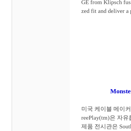
GE from Klipsch fuses
zed fit and deliver a
Monst
미국 케이블 메이커로
reePlay(tm)은
제품 전시관은 South 1/2