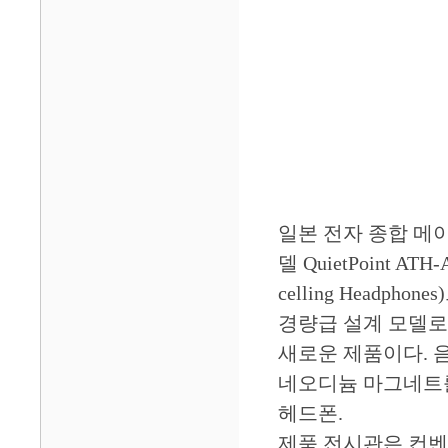
일본 전자 종합 메
델 QuietPoint A
celling Headp
경량급 설계 모델로 
새로운 제품이다. 음
네오디늄 마그네트를
헤드폰.
제품 전시관은 컨벤션 S