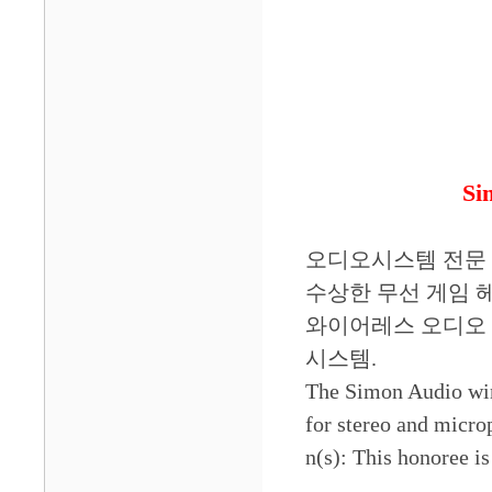
S
오디오시스템 전문 메
수상한 무선 게임 헤드셋(
와이어레스 오디오 
시스템.
The Simon Audio wir
for stereo and micro
n(s): This honoree is