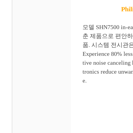
Phi
모델 SHN7500 i
춘 제품으로 편안하
품. 시스템 전시관은 컨
Experience 80% less
tive noise canceling 
tronics reduce unwan
e.