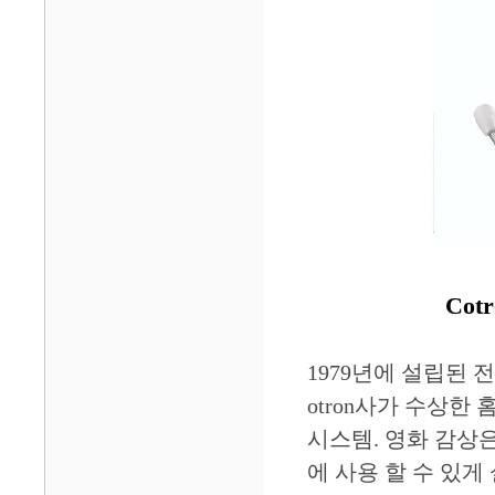
Cot
1979년에 설립된 
otron사가 수상한 
시스템. 영화 감상은
에 사용 할 수 있게