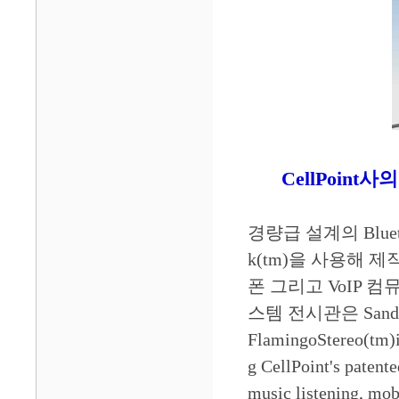
CellPoint
경량급 설계의 Blue
k(tm)을 사용해 제작
폰 그리고 VoIP 
스템 전시관은 Sands
FlamingoStereo(tm)is
g CellPoint's patente
music listening, mo