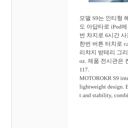
모델 S9는 인티형 헤
도 아답타로 iPod
번 차지로 6시간 사
한번 버튼 터치로 call/
리챠지 받테리 그리고 
oz. 제품 전시관은 컨벤션
117.
MOTOROKR S9 integr
lightweight design. 
t and stability, com