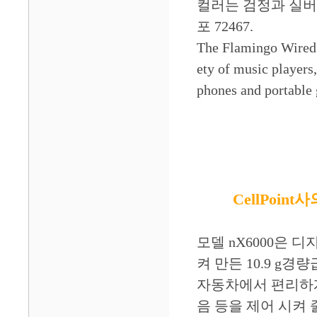
컬러는 검정과 실버 
포 72467.
The Flamingo Wired i
ety of music players
phones and portable
CellPoint
모델 nX6000은 디
켜 만든 10.9 g
자동차에서 편리하게
음 등을 제어 시켜 줄