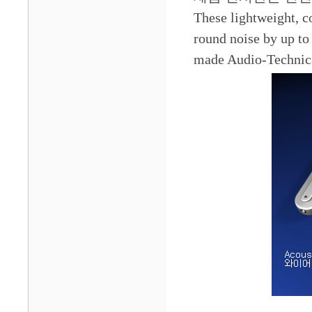
These lightweight, c
round noise by up to
made Audio-Technica 