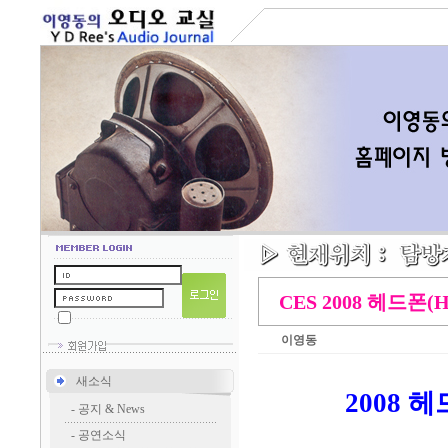
CES 2008 헤드폰(
이영동
새소식
2008 헤
-
공지 & News
-
공연소식