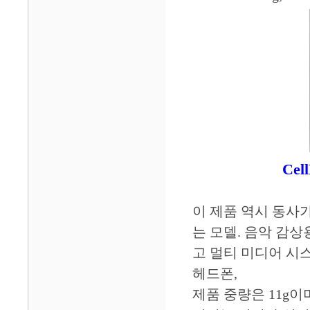
Cel
이 제품 역시 동사
는 모델. 음악 감상용
고 멀티 미디어 시스
헤드폰,
제품 중량은 11g이